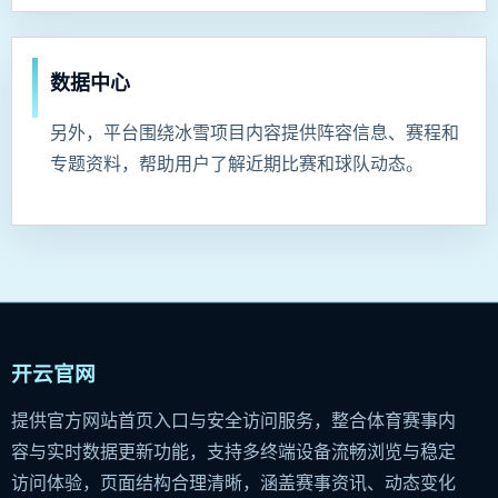
数据中心
另外，平台围绕冰雪项目内容提供阵容信息、赛程和
专题资料，帮助用户了解近期比赛和球队动态。
开云官网
提供官方网站首页入口与安全访问服务，整合体育赛事内
容与实时数据更新功能，支持多终端设备流畅浏览与稳定
访问体验，页面结构合理清晰，涵盖赛事资讯、动态变化