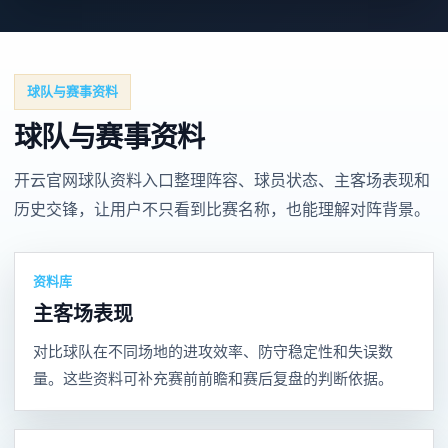
球队与赛事资料
球队与赛事资料
开云官网球队资料入口整理阵容、球员状态、主客场表现和
历史交锋，让用户不只看到比赛名称，也能理解对阵背景。
资料库
主客场表现
对比球队在不同场地的进攻效率、防守稳定性和失误数
量。这些资料可补充赛前前瞻和赛后复盘的判断依据。