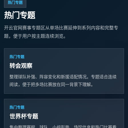
热门专题
热门专题
开云官网赛事专题区从单场比赛延伸到系列内容和完整专
题，便于用户按主题连续浏览。
热门专题
转会观察
整理球队补强、阵容变化和新援适配情况。专题适合连续
阅读，便于把多场比赛放在同一背景下理解。
热门专题
世界杯专题
集中整理赛程、球队、小组形势、场馆信息和热门比赛看