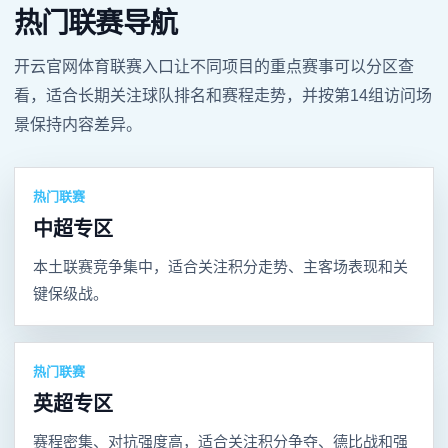
热门联赛导航
开云官网体育联赛入口让不同项目的重点赛事可以分区查
看，适合长期关注球队排名和赛程走势，并按第14组访问场
景保持内容差异。
热门联赛
中超专区
本土联赛竞争集中，适合关注积分走势、主客场表现和关
键保级战。
热门联赛
英超专区
赛程密集、对抗强度高，适合关注积分争夺、德比战和强