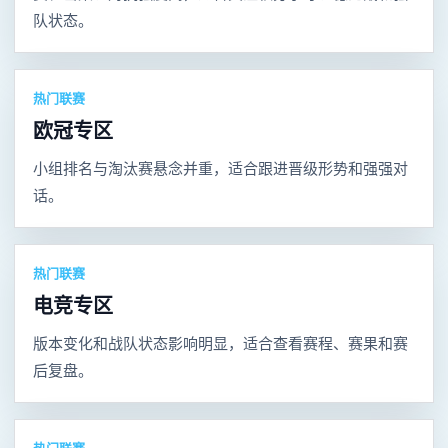
队状态。
热门联赛
欧冠专区
小组排名与淘汰赛悬念并重，适合跟进晋级形势和强强对
话。
热门联赛
电竞专区
版本变化和战队状态影响明显，适合查看赛程、赛果和赛
后复盘。