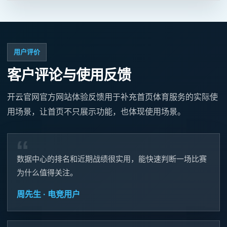
用户评价
客户评论与使用反馈
开云官网官方网站体验反馈用于补充首页体育服务的实际使
用场景，让首页不只展示功能，也体现使用场景。
数据中心的排名和近期战绩很实用，能快速判断一场比赛
为什么值得关注。
周先生 · 电竞用户